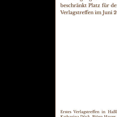
beschränkt Platz für de
Verlagstreffen im Juni 2
Erstes Verlagstreffen in Haß
Katharina Dück, Björn Hayer