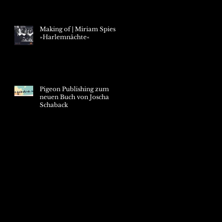
Making of | Miriam Spies
»Harlemnächte«
Pigeon Publishing zum
neuen Buch von Joscha
Schaback