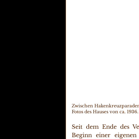
Zwischen Hakenkreuzparaden u
Fotos des Hauses von ca. 1936.
Seit dem Ende des V
Beginn einer eigenen 