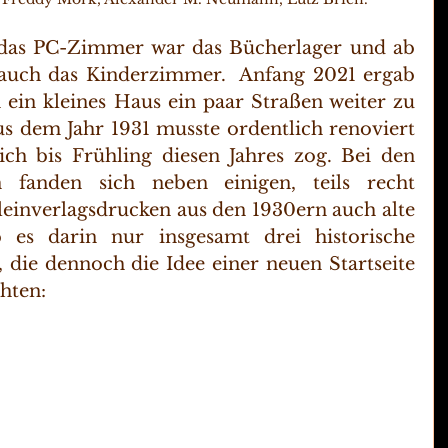
das PC-Zimmer war das Bücherlager und ab 
uch das Kinderzimmer.  Anfang 2021 ergab 
n ein kleines Haus ein paar Straßen weiter zu 
s dem Jahr 1931 musste ordentlich renoviert 
ich bis Frühling diesen Jahres zog. Bei den 
n fanden sich neben einigen, teils recht 
einverlagsdrucken aus den 1930ern auch alte 
 es darin nur insgesamt drei historische 
 die dennoch die Idee einer neuen Startseite 
chten: