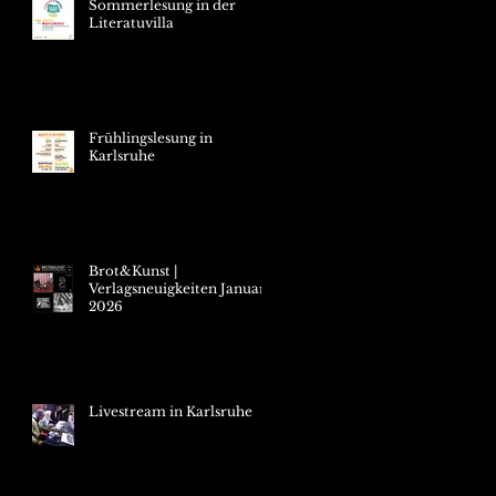
Sommerlesung in der
Literatuvilla
Frühlingslesung in
Karlsruhe
Brot&Kunst |
Verlagsneuigkeiten Januar
2026
Livestream in Karlsruhe