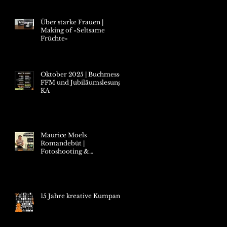
Über starke Frauen |
Making of »Seltsame
Früchte«
Oktober 2025 | Buchmesse
FFM und Jubiläumslesung
KA
Maurice Moels
Romandebüt |
Fotoshooting &
Releaselesung
15 Jahre kreative Kumpanei