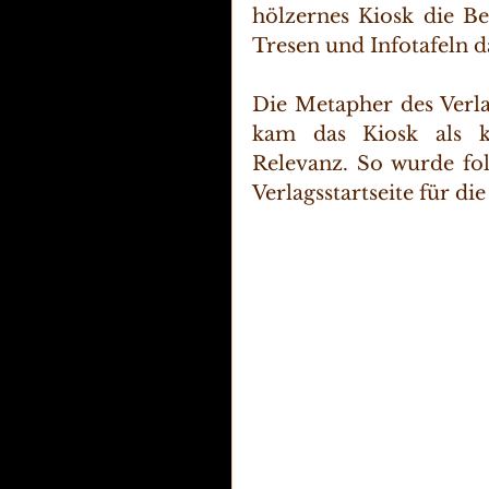
hölzernes Kiosk die B
Tresen und Infotafeln d
Die Metapher des Verla
kam das Kiosk als kap
Relevanz. So wurde fo
Verlagsstartseite für die