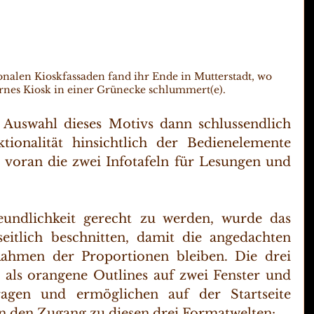
nalen Kioskfassaden fand ihr Ende in Mutterstadt, wo 
ernes Kiosk in einer Grünecke schlummert(e).
 Auswahl dieses Motivs dann schlussendlich 
onalität hinsichtlich der Bedienelemente 
 voran die zwei Infotafeln für Lesungen und 
 
undlichkeit gerecht zu werden, wurde das 
seitlich beschnitten, damit die angedachten 
ahmen der Proportionen bleiben. Die drei 
als orangene Outlines auf zwei Fenster und 
ragen und ermöglichen auf der Startseite 
en den Zugang zu diesen drei Formatwelten: