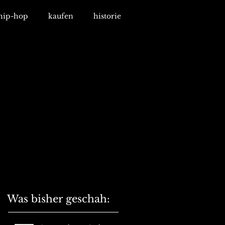
hip-hop
kaufen
historie
Was bisher geschah: