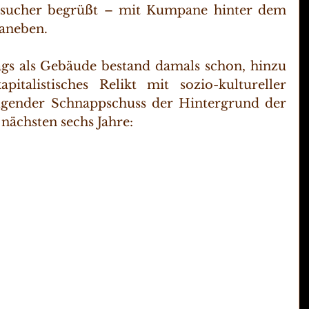
esucher begrüßt – mit Kumpane hinter dem 
aneben. 
gs als Gebäude bestand damals schon, hinzu 
italistisches Relikt mit sozio-kultureller 
lgender Schnappschuss der Hintergrund der 
 nächsten sechs Jahre: 