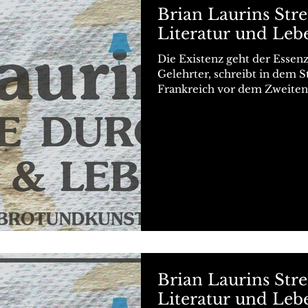
Brian Laurins Str
Literatur und Leb
Die Existenz geht der Essen
Gelehrter, schreibt in dem S
Frankreich vor dem Zweiten.
Brian Laurins Str
Literatur und Leb