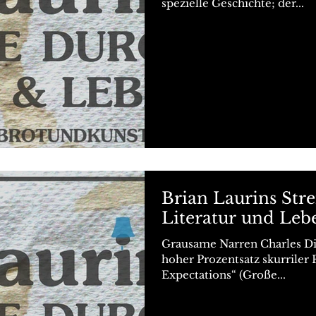
spezielle Geschichte; der...
Brian Laurins Str
Literatur und Leb
Grausame Narren Charles Di
hoher Prozentsatz skurriler 
Expectations“ (Große...