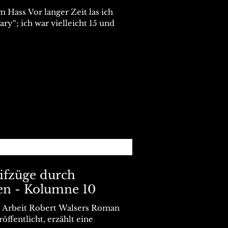
Hass Vor langer Zeit las ich
ry“; ich war vielleicht 15 und
eifzüge durch
en - Kolumne 10
r Arbeit Robert Walsers Roman
öffentlicht, erzählt eine