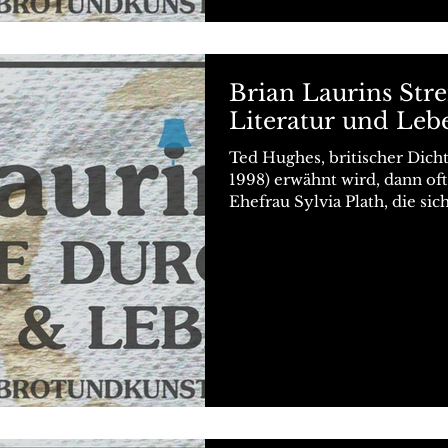
Brian Laurins Str
Literatur und Leb
Ted Hughes, britischer Dic
1998) erwähnt wird, dann oft
Ehefrau Sylvia Plath, die sich.