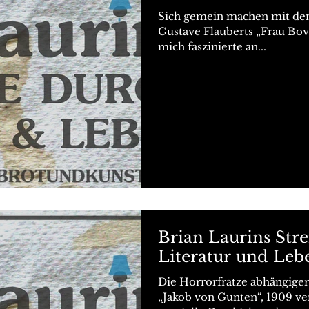
Sich gemein machen mit dem 
Gustave Flauberts „Frau Bova
mich faszinierte an...
Brian Laurins Str
Literatur und Leb
Die Horrorfratze abhängige
„Jakob von Gunten“, 1909 ver