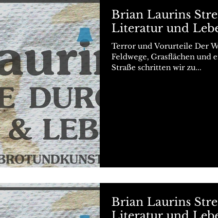
Brian Laurins Str
Literatur und Leb
Terror und Vorurteile Der W
Feldwege, Grasflächen und e
Straße schritten wir zu...
Brian Laurins Str
Literatur und Leb