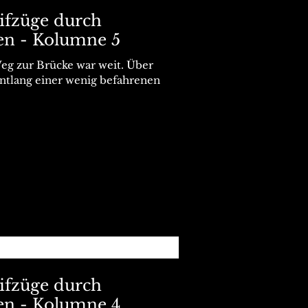
eifzüge durch
en - Kolumne 5
eg zur Brücke war weit. Über
ntlang einer wenig befahrenen
eifzüge durch
en - Kolumne 4