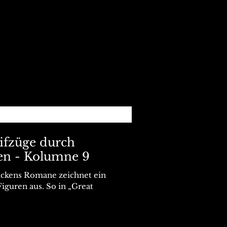
eifzüge durch
en - Kolumne 9
ckens Romane zeichnet ein
Figuren aus. So in „Great