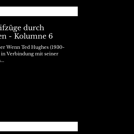
eifzüge durch
en - Kolumne 6
hter Wenn Ted Hughes (1930-
 in Verbindung mit seiner
..