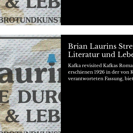
Brian Laurins Str
Literatur und Leb
Kafka revisited Kafkas Roma
erschienen 1926 in der von
verantworteten Fassung, biete