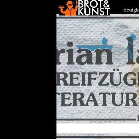
neuigk