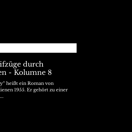
eifzüge durch
en - Kolumne 8
y“ heißt ein Roman von
ienen 1955. Er gehört zu einer
..