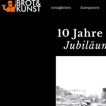
neuigkeiten
kumpanen
10 Jahr
Jubiläu