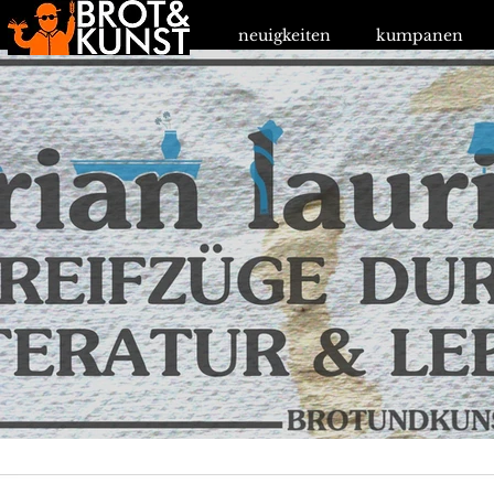
neuigkeiten
kumpanen