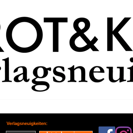
Verlagsneuigkeiten: