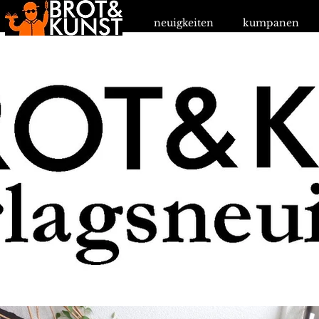
neuigkeiten
kumpanen