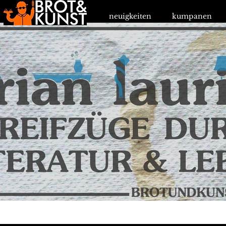
neuigkeiten
kumpanen