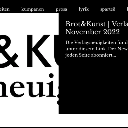
eiten
kumpanen
prosa
lyrik
sparte3
Brot&Kunst | Verl
November 2022
Die Verlagsneuigkeiten für 
unter diesem Link. Der New
jeden Seite abonniert...