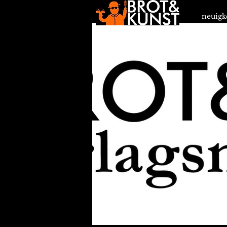
neuigk