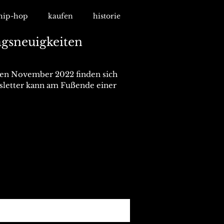
hip-hop
kaufen
historie
agsneuigkeiten
den November 2022 finden sich
sletter kann am Fußende einer