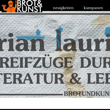
neuigkeiten
kumpanen