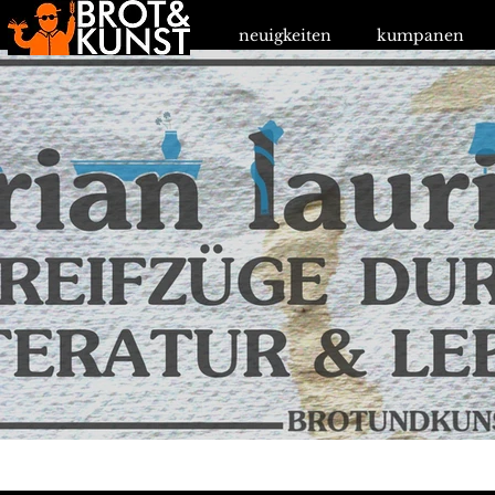
neuigkeiten
kumpanen