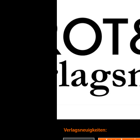
Verlagsneuigkeiten: