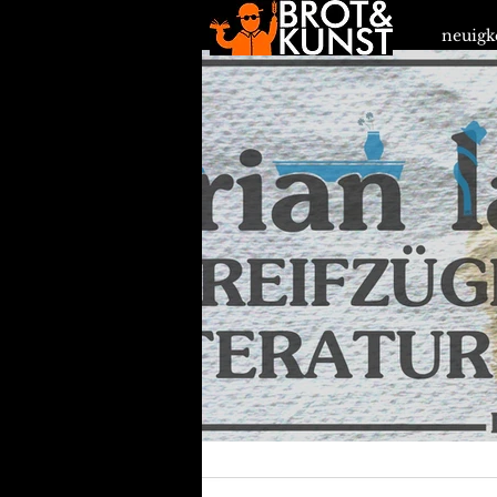
neuigk