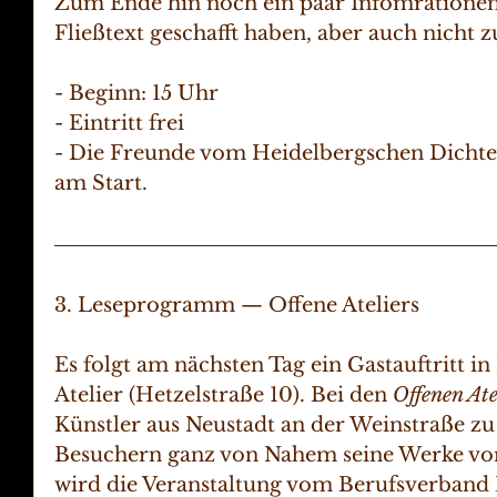
Zum Ende hin noch ein paar Infomrationen, 
Fließtext geschafft haben, aber auch nicht z
- Beginn: 15 Uhr
- Eintritt frei
- Die Freunde vom Heidelbergschen Dichter
am Start.
3. Leseprogramm — Offene Ateliers
Es folgt am nächsten Tag ein Gastauftritt in 
Atelier (Hetzelstraße 10). Bei den 
Offenen Ate
Künstler aus Neustadt an der Weinstraße zu 
Besuchern ganz von Nahem seine Werke vorz
wird die Veranstaltung vom Berufsverband 