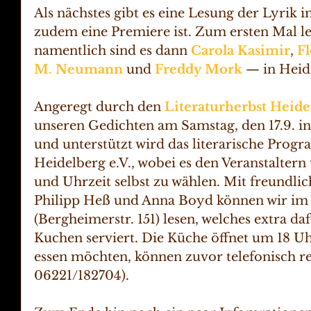
Als nächstes gibt es eine Lesung der Lyrik 
zudem eine Premiere ist. Zum ersten Mal 
namentlich sind es dann 
Carola Kasimir
, 
Fl
M. Neumann
 und 
Freddy Mork
 — in Heid
Angeregt durch den 
Literaturherbst Heide
unseren Gedichten am Samstag, den 17.9. in 
und unterstützt wird das literarische Prog
Heidelberg e.V., wobei es den Veranstaltern
und Uhrzeit selbst zu wählen. Mit freundli
Philipp Heß und Anna Boyd können wir im
(Bergheimerstr. 151) lesen, welches extra da
Kuchen serviert. Die Küche öffnet um 18 Uhr
essen möchten, können zuvor telefonisch res
06221/182704).