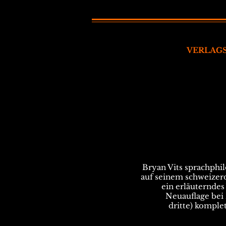
VERLAG
Bryan Vits sprachphil
auf seinem schweizer
ein erläuterndes
Neuauflage bei
dritte) komplet