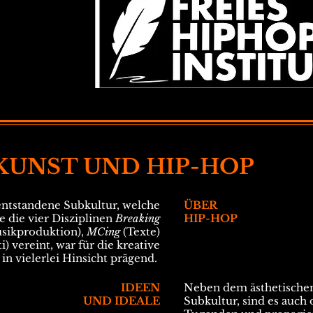
UNST UND HIP-HOP
entstandene Subkultur, welche
ÜBER
e die vier Disziplinen
Breaking
HIP-HOP
sikproduktion),
MCing
(Texte)
ti) vereint, war für die kreative
n vielerlei Hinsicht prägend.
IDEEN
Neben dem ästhetische
UND IDEALE
Subkultur, sind es auch 