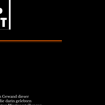
n Gewand dieser
die darin gelebten