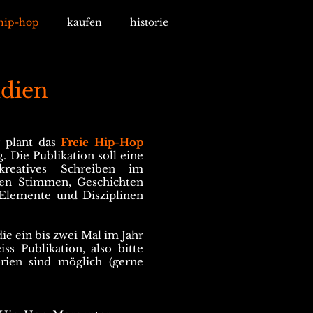
hip-hop
kaufen
historie
udien
 plant das
Freie Hip-Hop
. Die Publikation soll eine
 kreatives Schreiben im
len Stimmen, Geschichten
Elemente und Disziplinen
die ein bis zwei Mal im Jahr
ss Publikation, also bitte
orien sind möglich (gerne