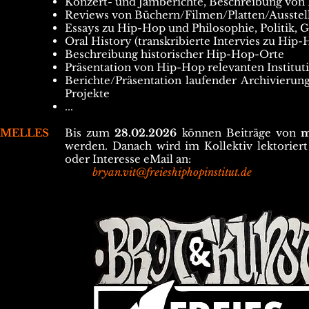
Konzert- und Jamberichte, Beschreibung v
Reviews von Büchern/Filmen/Platten/Ausste
Essays zu Hip-Hop und Philosophie, Politik, Ge
Oral History (transkribierte Intervies zu Hip
Beschreibung historischer Hip-Hop-Orte
Präsentation von Hip-Hop relevanten Institut
Berichte/Präsentation laufender Archivierung
Projekte
...
MELLES
Bis zum
28.02.2026
können Beiträge von
m
werden. Danach wird im Kollektiv lektoriert
oder Interesse eMail an:
bryan.vit@freieshiphopinstitut.de