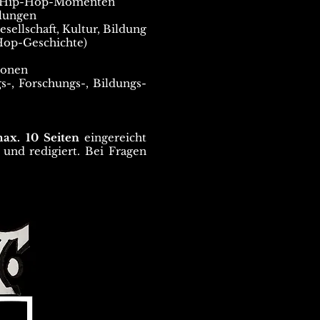
on Hip-Hop-Momenten
llungen
sellschaft, Kultur, Bildung
-Hop-Geschichte)
ionen
s-, Forschungs-, Bildungs-
ax. 10 Seiten
eingereicht
 und redigiert. Bei Fragen