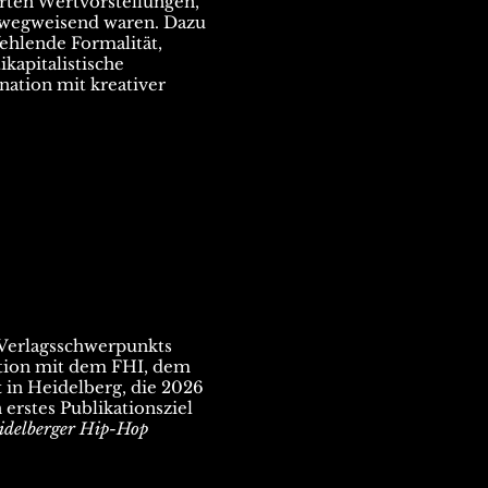
rten Wertvorstellungen,
 wegweisend waren. Dazu
ehlende Formalität,
kapitalistische
ation mit kreativer
Verlagsschwerpunkts
ation mit dem FHI, dem
t
in Heidelberg, die 2026
 erstes Publikationsziel
idelberger Hip-Hop