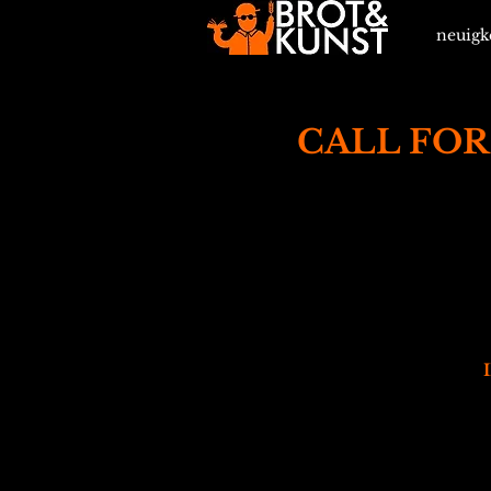
neuigk
CALL FOR