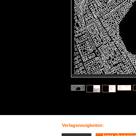
Verlagsneuigkeiten:
Jetzt abonnie