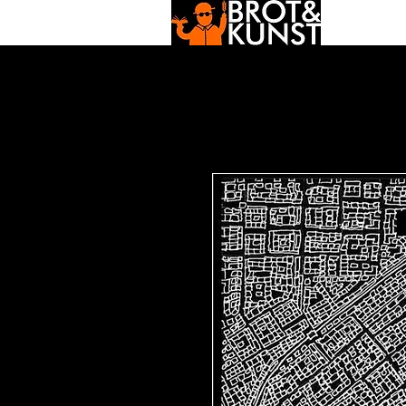
neuigk