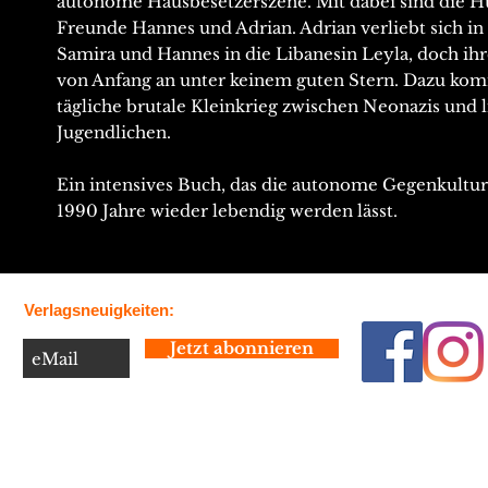
autonome Hausbesetzerszene. Mit dabei sind die 
Freunde Hannes und Adrian. Adrian verliebt sich in
Samira und Hannes in die Libanesin Leyla, doch ihr
von Anfang an unter keinem guten Stern. Dazu ko
tägliche brutale Kleinkrieg zwischen Neonazis und 
Jugendlichen.
Ein intensives Buch, das die autonome Gegenkultur
1990 Jahre wieder lebendig werden lässt.
Verlagsneuigkeiten:
Jetzt abonnieren