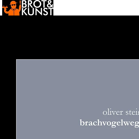
neuigkeiten
kumpanen