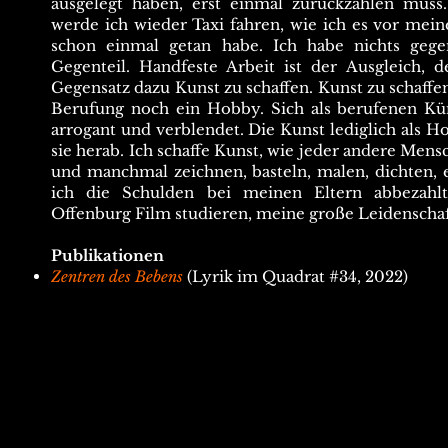
ausgelegt haben, erst einmal zurückzahlen muss
werde ich wieder Taxi fahren, wie ich es vor me
schon einmal getan habe. Ich habe nichts gege
Gegenteil. Handfeste Arbeit ist der Ausgleich,
Gegensatz dazu Kunst zu schaffen. Kunst zu schaffe
Berufung noch ein Hobby. Sich als berufenen Kün
arrogant und verblendet. Die Kunst lediglich als H
sie herab. Ich schaffe Kunst, wie jeder andere Men
und manchmal zeichnen, basteln, malen, dichten, 
ich die Schulden bei meinen Eltern abbezahl
Offenburg Film studieren, meine große Leidenscha
Publikationen
Zentren des Bebens
(Lyrik im Quadrat #34, 2022)