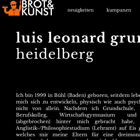
neuigkeiten
kumpanen
luis leonard gr
heidelberg
Ich bin 1999 in Bühl (Baden) geboren, seitdem lebe
mich sich zu entwickeln, physisch wie auch psych
nicht von allein. Nachdem ich Grundschule, R
Berufskolleg, Wirtschaftsgymnasium und
(abgebrochen) hinter mich gebracht habe
Anglistik-/Philosophiestudium (Lehramt) auf Eis 
welches mir meine Eltern für eine dreimona