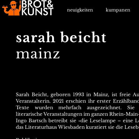
neuigkeiten
kumpanen
sarah beicht
mainz
Sarah Beicht, geboren 1993 in Mainz, ist freie A
Veranstalterin. 2021 erschien ihr erster Erzählba
Texte wurden mehrfach ausgezeichnet. Sie 
literarische Veranstaltungen im ganzen Rhein-Mai
Ingo Bartsch betreibt sie »die Leselampe – eine 
das Literaturhaus Wiesbaden kuratiert sie die Lese