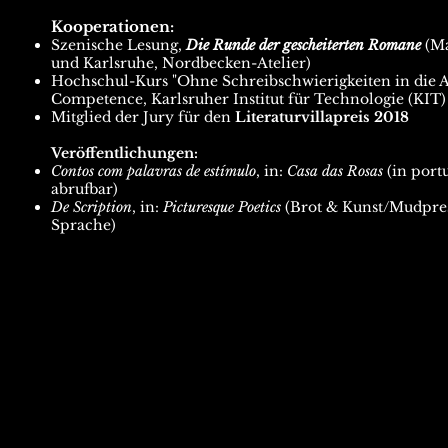
Kooperationen: ​
​Szenische Lesung,
Die Runde der gescheiterten Romane
(Ma
und Karlsruhe, Nordbecken-Atelier)
Hochschul-Kurs "Ohne Schreibschwierigkeiten in die Ab
Competence, Karlsruher Institut für Technologie (KIT)
Mitglied der Jury für den
Literaturvillapreis 2018
Veröffentlichungen:
Contos com palavras de estímulo
, in:
Casa das Rosas
(in port
abrufbar)
De Scription
, in:
Picturesque Poetics
(Brot & Kunst/Mudpress
Sprache)