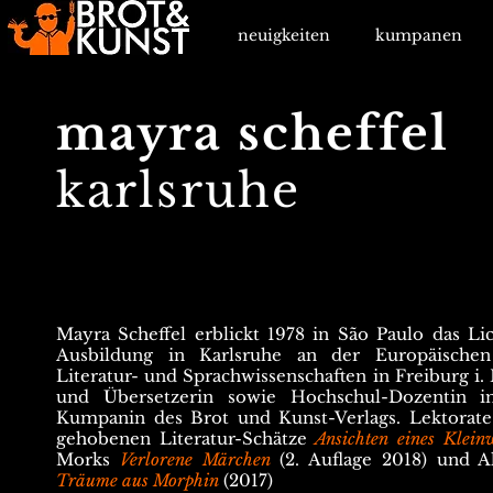
neuigkeiten
kumpanen
mayra scheffel
karlsruhe
Mayra Scheffel erblickt 1978 in São Paulo das Li
Ausbildung in Karlsruhe an der Europäische
Literatur- und Sprachwissenschaften in Freiburg i.
und Übersetzerin sowie Hochschul-Dozentin in
Kumpanin des Brot und Kunst-Verlags. Lektorate
gehobenen Literatur-Schätze
Ansichten eines Klein
Morks
Verlorene Märchen
(2. Auflage 2018) und 
Träume aus Morphin
(2017)