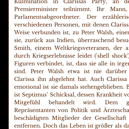
Kulmination in Clarissas Party, an 
Premierminister teilnimmt. Ihr Mann, 
Parlamentsabgeordneter. Der erzähleri
verschiedenen Personen, mit denen Clarissa
Weise verbunden ist, zu Peter Walsh, eine
sie, zurück aus Indien, überraschend besu
Smith, einem Weltkriegsveteranen, der a
durch Kriegserlebnisse leidet ('shell shock
Figuren verbindet, ist, dass sie alle in irg
sind. Peter Walsh etwa ist nie darübe
Clarissa ihn abgelehnt hat. Auch Clarissa
emotional ist sie damals stehengeblieben.
ist Septimus’ Schicksal, dessen Krankheit 
Mitgefühl behandelt wird. Dem ge
Repräsentanten von Politik und Ärzteschaft
beschädigten Mitglieder der Gesellschaft
entfernen. Doch das Leben ist größer als da