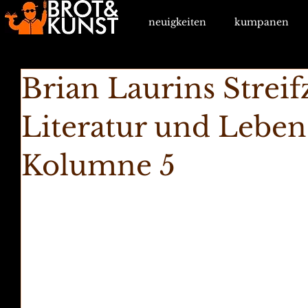
neuigkeiten
kumpanen
Brian Laurins Strei
Literatur und Leben 
Kolumne 5