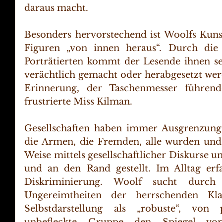
daraus macht.
Besonders hervorstechend ist Woolfs Kunst
Figuren „von innen heraus“. Durch die
Porträtierten kommt der Lesende ihnen seh
verächtlich gemacht oder herabgesetzt werd
Erinnerung, der Taschenmesser führend
frustrierte Miss Kilman.
Gesellschaften haben immer Ausgrenzung 
die Armen, die Fremden, alle wurden und w
Weise mittels gesellschaftlicher Diskurse u
und an den Rand gestellt. Im Alltag erf
Diskriminierung. Woolf sucht durch 
Ungereimtheiten der herrschenden Klas
Selbstdarstellung als „robuste“, von 