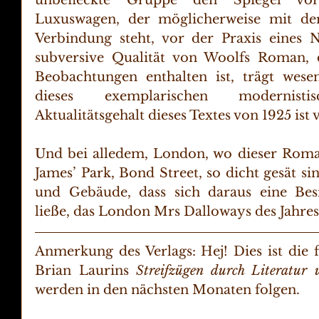
unbefleckte Gruppe den Spiegel vorz
Luxuswagen, der möglicherweise mit der 
Verbindung steht, vor der Praxis eines Ne
subversive Qualität von Woolfs Roman, d
Beobachtungen enthalten ist, trägt wese
dieses exemplarischen modernist
Aktualitätsgehalt dieses Textes von 1925 ist 
Und bei alledem, London, wo dieser Roman 
James’ Park, Bond Street, so dicht gesät sin
und Gebäude, dass sich daraus eine Besi
ließe, das London Mrs Dalloways des Jahres
Anmerkung des Verlags: Hej! Dies ist die 
Brian Laurins 
Streifzügen durch Literatur
werden in den nächsten Monaten folgen. 