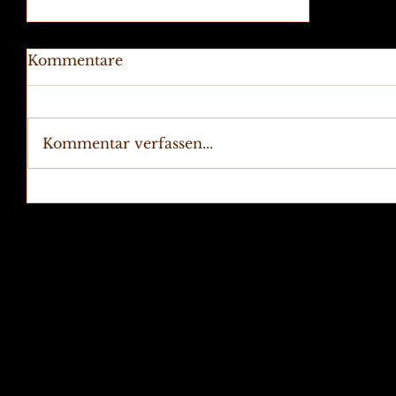
Kommentare
Kommentar verfassen...
Sommerlesung in der
Literatuvilla