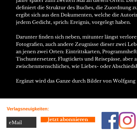
Jahre später zum zweiten Mal an diesen Orten. Dies
definiert die Struktur des Buches, die Zuordnung z
ergibt sich aus den Dokumenten, welche die Autori
jedem Gedicht, sprich: Ereignis, vorgelegt haben.
Darunter finden sich neben, mitunter längst verlor
Fotografien, auch andere Zeugnisse dieser zwei Le
an jenen zwei Orten: Eintrittskarten, Programmheft
Tischuntersetzer, Flugtickets und Reisepässe, aber 
zwischenmenschliches, wie Liebes- oder Abschieds
Ergänzt wird das Ganze durch Bilder von Wolfgang 
Verlagsneuigkeiten:
Jetzt abonnieren