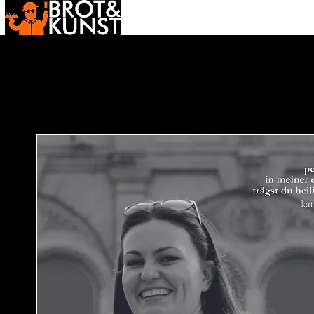
neuigkeiten
kumpanen